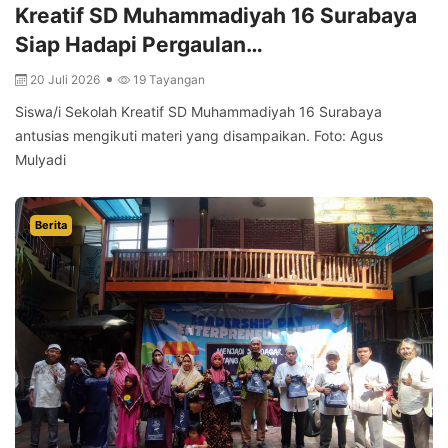
Kreatif SD Muhammadiyah 16 Surabaya
Siap Hadapi Pergaulan…
20 Juli 2026
19 Tayangan
Siswa/i Sekolah Kreatif SD Muhammadiyah 16 Surabaya
antusias mengikuti materi yang disampaikan. Foto: Agus
Mulyadi
Berita