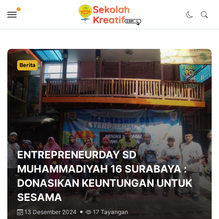
Berita
ENTREPRENEURDAY SD
MUHAMMADIYAH 16 SURABAYA :
DONASIKAN KEUNTUNGAN UNTUK
SESAMA
13 Desember 2024
17 Tayangan