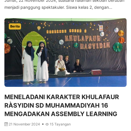
Jumat, 22 November 2024, suasana halaman sekolah berubah
menjadi panggung spektakuler. Siswa kelas 2, dengan...
Berita
MENELADANI KARAKTER KHULAFAUR
RÀSYIDIN SD MUHAMMADIYAH 16
MENGADAKAN ASSEMBLY LEARNING
21 November 2024
15 Tayangan